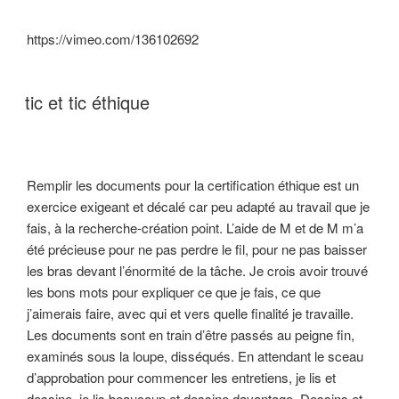
https://vimeo.com/136102692
tic et tic éthique
Remplir les documents pour la certification éthique est un
exercice exigeant et décalé car peu adapté au travail que je
fais, à la recherche-création point. L’aide de M et de M m’a
été précieuse pour ne pas perdre le fil, pour ne pas baisser
les bras devant l’énormité de la tâche. Je crois avoir trouvé
les bons mots pour expliquer ce que je fais, ce que
j’aimerais faire, avec qui et vers quelle finalité je travaille.
Les documents sont en train d’être passés au peigne fin,
examinés sous la loupe, disséqués. En attendant le sceau
d’approbation pour commencer les entretiens, je lis et
dessine, je lis beaucoup et dessine davantage. Dessins et