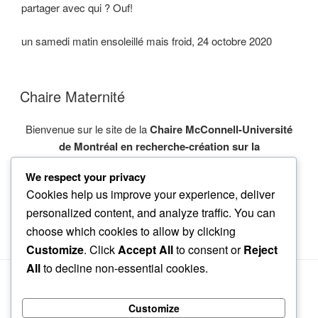
partager avec qui ? Ouf!
un samedi matin ensoleillé mais froid, 24 octobre 2020
Chaire Maternité
Bienvenue sur le site de la
Chaire McConnell-Université
de Montréal en recherche-création sur la
réappropriation de la maternité : libérer la parole et le
We respect your privacy
corps des femmes
.
Cookies help us improve your experience, deliver
personalized content, and analyze traffic. You can
choose which cookies to allow by clicking
Customize
. Click
Accept All
to consent or
Reject
All
to decline non-essential cookies.
Customize