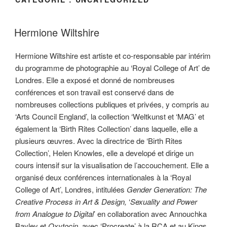
Hermione Wiltshire
Hermione Wiltshire est artiste et co-responsable par intérim
du programme de photographie au ‘Royal College of Art’ de
Londres. Elle a exposé et donné de nombreuses
conférences et son travail est conservé dans de
nombreuses collections publiques et privées, y compris au
‘Arts Council England’, la collection ‘Weltkunst et ‘MAG’ et
également la ‘Birth Rites Collection’ dans laquelle, elle a
plusieurs œuvres. Avec la directrice de ‘Birth Rites
Collection’, Helen Knowles, elle a developé et dirige un
cours intensif sur la visualisation de l’accouchement. Elle a
organisé deux conférences internationales à la ‘Royal
College of Art’, Londres, intitulées
Gender Generation: The
Creative Process in Art & Design,
‘
Sexuality and Power
from Analogue to Digital
’ en collaboration avec Annouchka
Bayley et
Oxytocin,
avec ‘Procreate’ à la RCA et au Kings