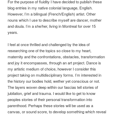
For the purpose of fluidity I have decided to publish these
blog entries in my native colonial language, English.
However, I’m a bilingual (French/English) artist. Other
nouns which I use to describe myself are dancer, mother
and doula. I’m a she/her, living in Montreal for over 15
years.
I feel at once thrilled and challenged by the idea of
researching one of the topics so close to my heart,
maternity and the confrontations, obstacles, transformation
and joy it encompasses, through an art project. Dance is
my artistic medium of choice, however I consider this
project taking on multidisciplinary forms. I’m interested in
the history our bodies hold, wether yet conscious or not.
The layers woven deep within our fascias tell stories of
jubilation, grief and trauma. I would like to get to know
peoples stories of their personal transformation into
parenthood. Perhaps these stories will be used as a
canvas, or sound score, to develop something which reveal