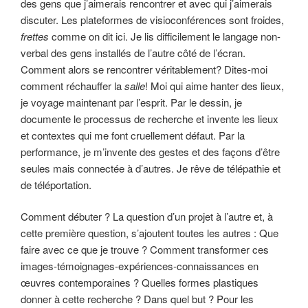
des gens que j’aimerais rencontrer et avec qui j’aimerais
discuter. Les plateformes de visioconférences sont froides,
frettes
comme on dit ici. Je lis difficilement le langage non-
verbal des gens installés de l’autre côté de l’écran.
Comment alors se rencontrer véritablement? Dites-moi
comment réchauffer la
salle
! Moi qui aime hanter des lieux,
je voyage maintenant par l’esprit. Par le dessin, je
documente le processus de recherche et invente les lieux
et contextes qui me font cruellement défaut. Par la
performance, je m’invente des gestes et des façons d’être
seules mais connectée à d’autres. Je rêve de télépathie et
de téléportation.
Comment débuter ? La question d’un projet à l’autre et, à
cette première question, s’ajoutent toutes les autres : Que
faire avec ce que je trouve ? Comment transformer ces
images-témoignages-expériences-connaissances en
œuvres contemporaines ? Quelles formes plastiques
donner à cette recherche ? Dans quel but ? Pour les