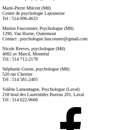
Marie-Pierre Milcent (Mtl)
Centre de psychologie Lajeunesse
Tel : 514-996-4633
Marion Fauconnier, Psychologue (Mtl)
1290, Van Horne, Outremont
Contact : psychologue.fauconnier@gmail.com
Nicole Reeves, psychologue (Mtl)
4082 av Marcil, Montréal
Tél : 514 712-2178
Stéphanie Goron, psychologue (Mtl)
520 rue Cherrier
Tél : 514 581-2405
Valérie Lamontagne, Psychologue (Laval)
218 boul des Laurentides Bureau 201, Laval
Tél : 514 622-9668
Facebook