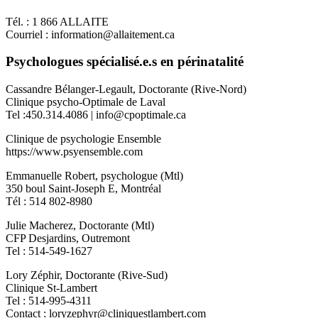
Tél. : 1 866 ALLAITE
Courriel : information@allaitement.ca
Psychologues spécialisé.e.s en périnatalité
Cassandre Bélanger-Legault, Doctorante (Rive-Nord)
Clinique psycho-Optimale de Laval
Tel :450.314.4086 | info@cpoptimale.ca
Clinique de psychologie Ensemble
https://www.psyensemble.com
Emmanuelle Robert, psychologue (Mtl)
350 boul Saint-Joseph E, Montréal
Tél : 514 802-8980
Julie Macherez, Doctorante (Mtl)
CFP Desjardins, Outremont
Tel : 514-549-1627
Lory Zéphir, Doctorante (Rive-Sud)
Clinique St-Lambert
Tel : 514-995-4311
Contact : loryzephyr@cliniquestlambert.com